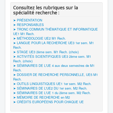
Consultez les rubriques sur la
spécialité recherche :
➤ PRÉSENTATION
➤ RESPONSABLES
➤ TRONC COMMUN THÉMATIQUE ET INFORMATIQUE
UE1 M1 Rech.
➤ MÉTHODOLOGIE UE2 M1 Rech.
➤ LANGUE POUR LA RECHERCHE UE3 1er sem. M1
Rech.
➤ STAGE UE3 2ème sem. M1 Rech. (choix)
➤ ACTIVITÉS SCIENTIFIQUES UE3 2ème sem. M1
Rech. (choix)
➤ SÉMINAIRES DE L'UE 4 aux deux semestres de M1
Rech.
➤ DOSSIER DE RECHERCHE PERSONNELLE, UE5 M1
Rech.
➤ OUTILS LINGUISTIQUES UE1 1er sem. M2 Rech.
➤ SÉMINAIRES DE L'UE2 DU 1er sem. M2 Rech.
➤ SÉMINAIRES DE L'UE 1 du 2ème sem. M2 Rech.
➤ MÉMOIRE DE RECHERCHE en M2
➤ CRÉDITS EUROPÉENS POUR CHAQUE UE