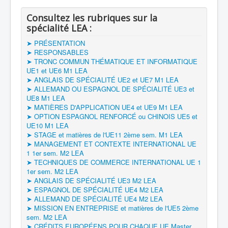
Consultez les rubriques sur la
spécialité LEA :
➤ PRÉSENTATION
➤ RESPONSABLES
➤ TRONC COMMUN THÉMATIQUE ET INFORMATIQUE
UE1 et UE6 M1 LEA
➤ ANGLAIS DE SPÉCIALITÉ UE2 et UE7 M1 LEA
➤ ALLEMAND OU ESPAGNOL DE SPÉCIALITÉ UE3 et
UE8 M1 LEA
➤ MATIÈRES D'APPLICATION UE4 et UE9 M1 LEA
➤ OPTION ESPAGNOL RENFORCÉ ou CHINOIS UE5 et
UE10 M1 LEA
➤ STAGE et matières de l'UE11 2ème sem. M1 LEA
➤ MANAGEMENT ET CONTEXTE INTERNATIONAL UE
1 1er sem. M2 LEA
➤ TECHNIQUES DE COMMERCE INTERNATIONAL UE 1
1er sem. M2 LEA
➤ ANGLAIS DE SPÉCIALITÉ UE3 M2 LEA
➤ ESPAGNOL DE SPÉCIALITÉ UE4 M2 LEA
➤ ALLEMAND DE SPÉCIALITÉ UE4 M2 LEA
➤ MISSION EN ENTREPRISE et matières de l'UE5 2ème
sem. M2 LEA
➤ CRÉDITS EUROPÉENS POUR CHAQUE UE Master