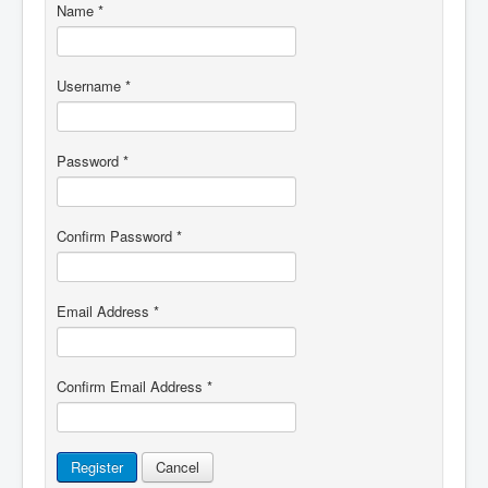
Name
*
Username
*
Password
*
Confirm Password
*
Email Address
*
Confirm Email Address
*
Register
Cancel