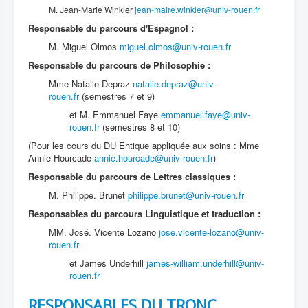
M. Jean-Marie Winkler
jean-maire.winkler@univ-rouen.fr
Responsable du parcours d'Espagnol :
M. Miguel Olmos
miguel.olmos@univ-rouen.fr
Responsable
du parcours
de Philosophie :
Mme Natalie Depraz
natalie.depraz@univ-
rouen.fr
(semestres 7 et 9)
et M. Emmanuel Faye
emmanuel.faye@univ-
rouen.fr
(semestres 8 et 10)
(Pour les cours du DU Ehtique appliquée aux soins : Mme
Annie Hourcade
annie.hourcade@univ-rouen.fr
)
Responsable
du parcours
de Lettres classiques :
M. Philippe. Brunet
philippe.brunet@univ-rouen.fr
Responsables du parcours Linguistique et traduction :
MM. José. Vicente Lozano
jose.vicente-lozano@univ-
rouen.fr
et James Underhill
james-william.underhill@univ-
rouen.fr
RESPONSABLES DU TRONC