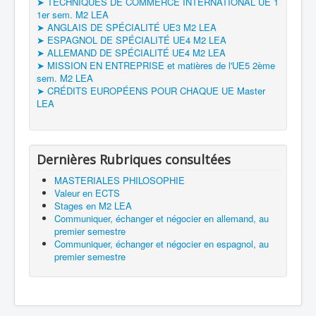
➤ TECHNIQUES DE COMMERCE INTERNATIONAL UE 1
1er sem. M2 LEA
➤ ANGLAIS DE SPÉCIALITÉ UE3 M2 LEA
➤ ESPAGNOL DE SPÉCIALITÉ UE4 M2 LEA
➤ ALLEMAND DE SPÉCIALITÉ UE4 M2 LEA
➤ MISSION EN ENTREPRISE et matières de l'UE5 2ème
sem. M2 LEA
➤ CRÉDITS EUROPÉENS POUR CHAQUE UE Master
LEA
Dernières Rubriques consultées
MASTERIALES PHILOSOPHIE
Valeur en ECTS
Stages en M2 LEA
Communiquer, échanger et négocier en allemand, au
premier semestre
Communiquer, échanger et négocier en espagnol, au
premier semestre