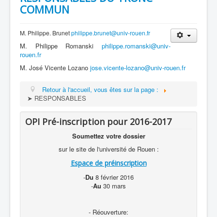
COMMUN
M. Philippe. Brunet
philippe.brunet@univ-rouen.fr
M. Philippe Romanski
philippe.romanski@univ-
rouen.fr
M. José Vicente Lozano
jose.vicente-lozano@univ-rouen.fr
Retour à l'accueil, vous êtes sur la page :
➤ RESPONSABLES
OPI Pré-inscription pour 2016-2017
Soumettez votre dossier
sur le site de l'université de Rouen :
Espace de préinscription
-
Du
8 février 2016
-
Au
30 mars
- Réouverture: