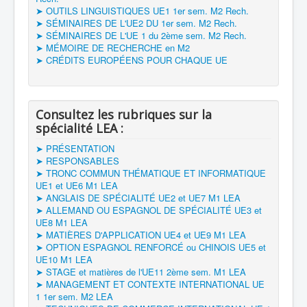
➤ OUTILS LINGUISTIQUES UE1 1er sem. M2 Rech.
➤ SÉMINAIRES DE L'UE2 DU 1er sem. M2 Rech.
➤ SÉMINAIRES DE L'UE 1 du 2ème sem. M2 Rech.
➤ MÉMOIRE DE RECHERCHE en M2
➤ CRÉDITS EUROPÉENS POUR CHAQUE UE
Consultez les rubriques sur la
spécialité LEA :
➤ PRÉSENTATION
➤ RESPONSABLES
➤ TRONC COMMUN THÉMATIQUE ET INFORMATIQUE
UE1 et UE6 M1 LEA
➤ ANGLAIS DE SPÉCIALITÉ UE2 et UE7 M1 LEA
➤ ALLEMAND OU ESPAGNOL DE SPÉCIALITÉ UE3 et
UE8 M1 LEA
➤ MATIÈRES D'APPLICATION UE4 et UE9 M1 LEA
➤ OPTION ESPAGNOL RENFORCÉ ou CHINOIS UE5 et
UE10 M1 LEA
➤ STAGE et matières de l'UE11 2ème sem. M1 LEA
➤ MANAGEMENT ET CONTEXTE INTERNATIONAL UE
1 1er sem. M2 LEA