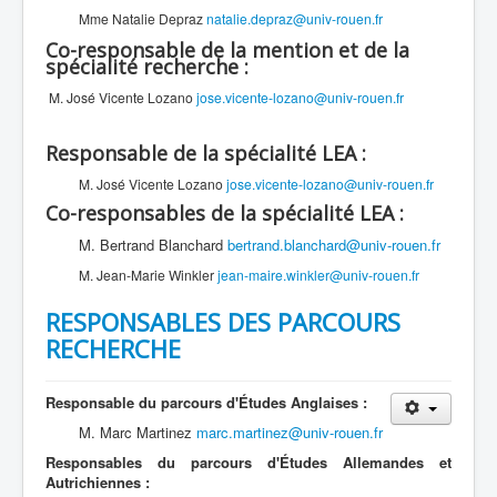
Mme Natalie Depraz
natalie.depraz@univ-rouen.fr
Co-responsable de la mention
et de la
spécialité recherche
:
M. José Vicente Lozano
jose.vicente-lozano@univ-rouen.fr
Responsable de la spécialité LEA :
M. José Vicente Lozano
jose.vicente-lozano@univ-rouen.fr
Co-responsables de la
spécialité LEA
:
M. Bertrand Blanchard
bertrand.blanchard@univ-rouen.fr
M. Jean-Marie Winkler
jean-maire.winkler@univ-rouen.fr
RESPONSABLES DES PARCOURS
RECHERCHE
Responsable du parcours d'Études Anglaises :
M. Marc Martinez
marc.martinez@univ-rouen.fr
Responsables du parcours d'Études Allemandes et
Autrichiennes :