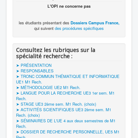
L'OPI ne concerne pas
les étudiants présentant des
Dossiers Campus France,
qui suivent
des procédures spécifiques
Consultez les rubriques sur la
spécialité recherche :
➤ PRÉSENTATION
➤ RESPONSABLES
➤ TRONC COMMUN THÉMATIQUE ET INFORMATIQUE
UE1 M1 Rech.
➤ MÉTHODOLOGIE UE2 M1 Rech.
➤ LANGUE POUR LA RECHERCHE UE3 1er sem. M1
Rech.
➤ STAGE UE3 2ème sem. M1 Rech. (choix)
➤ ACTIVITÉS SCIENTIFIQUES UE3 2ème sem. M1
Rech. (choix)
➤ SÉMINAIRES DE L'UE 4 aux deux semestres de M1
Rech.
➤ DOSSIER DE RECHERCHE PERSONNELLE, UE5 M1
Rech.